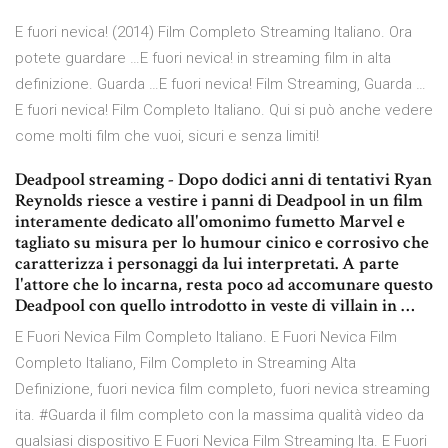
E fuori nevica! (2014) Film Completo Streaming Italiano. Ora
potete guardare …E fuori nevica! in streaming film in alta
definizione. Guarda …E fuori nevica! Film Streaming, Guarda …
E fuori nevica! Film Completo Italiano. Qui si può anche vedere
come molti film che vuoi, sicuri e senza limiti!
Deadpool streaming - Dopo dodici anni di tentativi Ryan
Reynolds riesce a vestire i panni di Deadpool in un film
interamente dedicato all'omonimo fumetto Marvel e
tagliato su misura per lo humour cinico e corrosivo che
caratterizza i personaggi da lui interpretati. A parte
l'attore che lo incarna, resta poco ad accomunare questo
Deadpool con quello introdotto in veste di villain in …
E Fuori Nevica Film Completo Italiano. E Fuori Nevica Film
Completo Italiano, Film Completo in Streaming Alta
Definizione, fuori nevica film completo, fuori nevica streaming
ita. #Guarda il film completo con la massima qualità video da
qualsiasi dispositivo E Fuori Nevica Film Streaming Ita. E Fuori