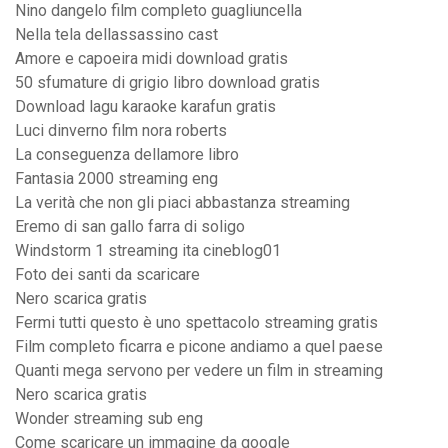
Nino dangelo film completo guagliuncella
Nella tela dellassassino cast
Amore e capoeira midi download gratis
50 sfumature di grigio libro download gratis
Download lagu karaoke karafun gratis
Luci dinverno film nora roberts
La conseguenza dellamore libro
Fantasia 2000 streaming eng
La verità che non gli piaci abbastanza streaming
Eremo di san gallo farra di soligo
Windstorm 1 streaming ita cineblog01
Foto dei santi da scaricare
Nero scarica gratis
Fermi tutti questo è uno spettacolo streaming gratis
Film completo ficarra e picone andiamo a quel paese
Quanti mega servono per vedere un film in streaming
Nero scarica gratis
Wonder streaming sub eng
Come scaricare un immagine da google