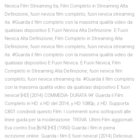
Nevica Film Streaming Ita, Film Completo in Streaming Alta
Definizione, fuori nevica film completo, fuori nevica streaming
ita. #Guarda il film completo con la massima qualità video da
qualsiasi dispositivo E Fuori Nevica Alta Definizione. E Fuori
Nevica Alta Definizione, Film Completo in Streaming Alta
Definizione, fuori nevica film completo, fuori nevica streaming
ita. #Guarda il film completo con la massima qualità video da
qualsiasi dispositivo E Fuori Nevica. E Fuori Nevica, Film
Completo in Streaming Alta Definizione, fuori nevica film
completo, fuori nevica streaming ita. #Guarda il film completo
con la massima qualità video da qualsiasi dispositivo E fuori
nevica! [HD] (2014) COMMEDIA- DURATA 94′ Guarda il Film
Completo in HD: x HD del 2014, y HD 1080p, z HD. Supporta
CB01 condividi questo Film: I commenti sono sottoposti alle
linee guida per la moderazione. TROVA. Ultimi Film aggiornati.
Eva contro Eva [B/N] [HD] (1950) Guarda i film in piena
iscrizione online. Guarda i film E fuori nevica! (2014) Delicious