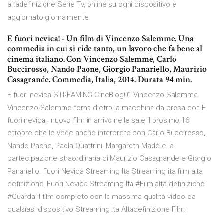
altadefinizione Serie Tv, online su ogni dispositivo e
aggiornato giornalmente.
E fuori nevica! - Un film di Vincenzo Salemme. Una
commedia in cui si ride tanto, un lavoro che fa bene al
cinema italiano. Con Vincenzo Salemme, Carlo
Buccirosso, Nando Paone, Giorgio Panariello, Maurizio
Casagrande. Commedia, Italia, 2014. Durata 94 min.
E fuori nevica STREAMING CineBlog01 Vincenzo Salemme
Vincenzo Salemme torna dietro la macchina da presa con E
fuori nevica , nuovo film in arrivo nelle sale il prosimo 16
ottobre che lo vede anche interprete con Carlo Buccirosso,
Nando Paone, Paola Quattrini, Margareth Madè e la
partecipazione straordinaria di Maurizio Casagrande e Giorgio
Panariello. Fuori Nevica Streaming Ita Streaming ita film alta
definizione, Fuori Nevica Streaming Ita #Film alta definizione
#Guarda il film completo con la massima qualità video da
qualsiasi dispositivo Streaming Ita Altadefinizione Film