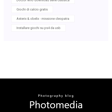
Doctor who download serie classica
Giochi di calcio gratis
Asterix & obelix - missione cleopatra
Installare giochi su ps4 da usb