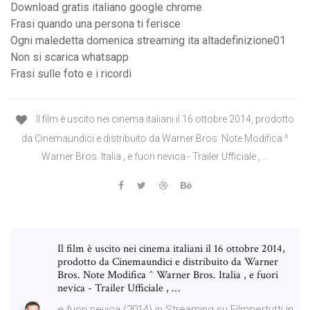
Download gratis italiano google chrome
Frasi quando una persona ti ferisce
Ogni maledetta domenica streaming ita altadefinizione01
Non si scarica whatsapp
Frasi sulle foto e i ricordi
Il film è uscito nei cinema italiani il 16 ottobre 2014, prodotto
da Cinemaundici e distribuito da Warner Bros. Note Modifica ^
Warner Bros. Italia , e fuori nevica - Trailer Ufficiale , …
Il film è uscito nei cinema italiani il 16 ottobre 2014,
prodotto da Cinemaundici e distribuito da Warner
Bros. Note Modifica ^ Warner Bros. Italia , e fuori
nevica - Trailer Ufficiale , …
e fuori nevica (2014) in Streaming su Filmpertutti in