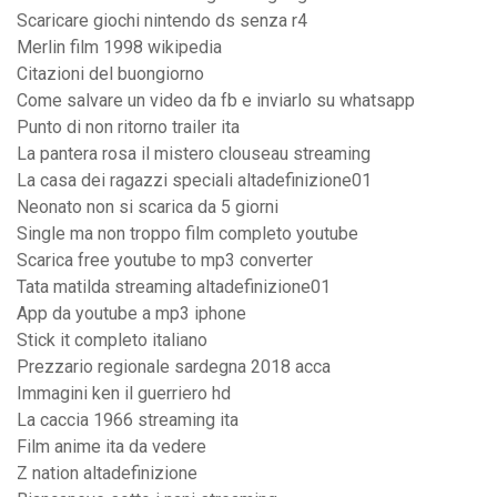
Scaricare giochi nintendo ds senza r4
Merlin film 1998 wikipedia
Citazioni del buongiorno
Come salvare un video da fb e inviarlo su whatsapp
Punto di non ritorno trailer ita
La pantera rosa il mistero clouseau streaming
La casa dei ragazzi speciali altadefinizione01
Neonato non si scarica da 5 giorni
Single ma non troppo film completo youtube
Scarica free youtube to mp3 converter
Tata matilda streaming altadefinizione01
App da youtube a mp3 iphone
Stick it completo italiano
Prezzario regionale sardegna 2018 acca
Immagini ken il guerriero hd
La caccia 1966 streaming ita
Film anime ita da vedere
Z nation altadefinizione