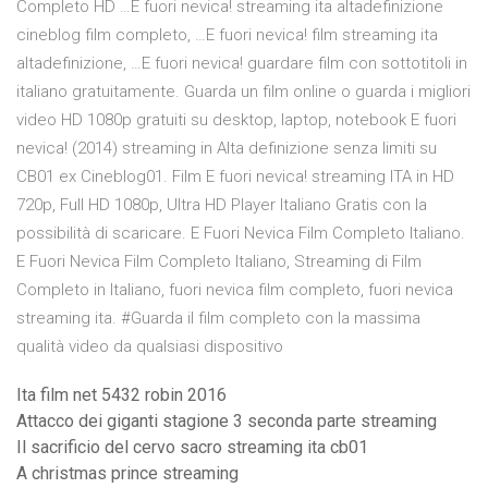
Completo HD …E fuori nevica! streaming ita altadefinizione
cineblog film completo, …E fuori nevica! film streaming ita
altadefinizione, …E fuori nevica! guardare film con sottotitoli in
italiano gratuitamente. Guarda un film online o guarda i migliori
video HD 1080p gratuiti su desktop, laptop, notebook E fuori
nevica! (2014) streaming in Alta definizione senza limiti su
CB01 ex Cineblog01. Film E fuori nevica! streaming ITA in HD
720p, Full HD 1080p, Ultra HD Player Italiano Gratis con la
possibilità di scaricare. E Fuori Nevica Film Completo Italiano.
E Fuori Nevica Film Completo Italiano, Streaming di Film
Completo in Italiano, fuori nevica film completo, fuori nevica
streaming ita. #Guarda il film completo con la massima
qualità video da qualsiasi dispositivo
Ita film net 5432 robin 2016
Attacco dei giganti stagione 3 seconda parte streaming
Il sacrificio del cervo sacro streaming ita cb01
A christmas prince streaming