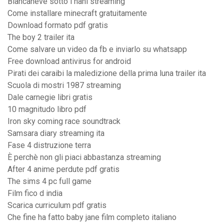
Biancaneve sotto i nani streaming
Come installare minecraft gratuitamente
Download formato pdf gratis
The boy 2 trailer ita
Come salvare un video da fb e inviarlo su whatsapp
Free download antivirus for android
Pirati dei caraibi la maledizione della prima luna trailer ita
Scuola di mostri 1987 streaming
Dale carnegie libri gratis
10 magnitudo libro pdf
Iron sky coming race soundtrack
Samsara diary streaming ita
Fase 4 distruzione terra
È perchè non gli piaci abbastanza streaming
After 4 anime perdute pdf gratis
The sims 4 pc full game
Film fico d india
Scarica curriculum pdf gratis
Che fine ha fatto baby jane film completo italiano